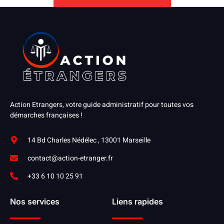
Action Etrangers, votre guide administratif pour toutes vos
démarches françaises !
14 Bd Charles Nédélec , 13001 Marseille
contact@action-etranger.fr
+33 6 10 10 25 91
Nos services
Liens rapides