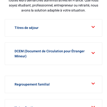
toutes leurs démarches administratives en France. Que vous
soyez étudiant, professionnel, entrepreneur ou retraité, nous
avons la solution adaptée à votre situation.
Titres de séjour
DCEM (Document de Circulation pour Étranger
Mineur)
Regroupement familial