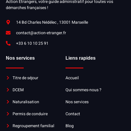
Action Etrangers, votre guide administratif pour toutes vos
démarches françaises !
14 Bd Charles Nédélec , 13001 Marseille
contact@action-etranger.fr
+33 6 10 10 25 91
Nos services
Liens rapides
Titre de séjour
Accueil
DCEM
Qui sommes-nous ?
Naturalisation
Nos services
Permis de conduire
Contact
Regroupement familial
Blog